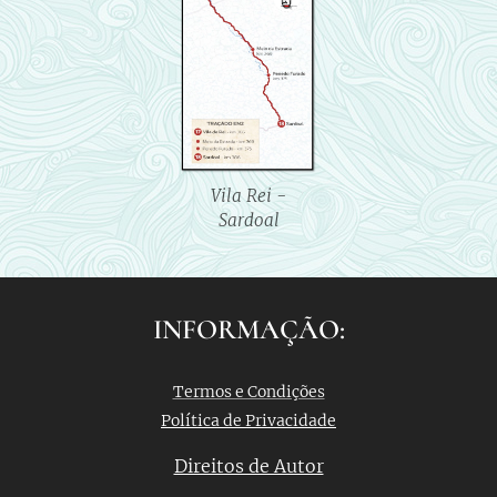
Vila Rei -
Sardoal
INFORMAÇÃO:
Termos e Condições
Política de Privacidade
Direitos de Autor