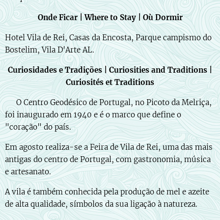
Onde Ficar | Where to Stay | Où Dormir
Hotel Vila de Rei, Casas da Encosta, Parque campismo do
Bostelim, Vila D'Arte AL.
Curiosidades e Tradições | Curiosities and Traditions |
Curiosités et Traditions
🇵🇹 O Centro Geodésico de Portugal, no Picoto da Melriça,
foi inaugurado em 1940 e é o marco que define o
"coração" do país.
Em agosto realiza-se a Feira de Vila de Rei, uma das mais
antigas do centro de Portugal, com gastronomia, música
e artesanato.
A vila é também conhecida pela produção de mel e azeite
de alta qualidade, símbolos da sua ligação à natureza.