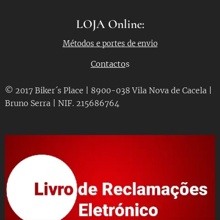
LOJA Online:
Métodos e portes de envio
Contacto
s
© 2017 Biker´s Place | 8900-038 Vila Nova de Cacela |
Bruno Serra | NIF. 215686764