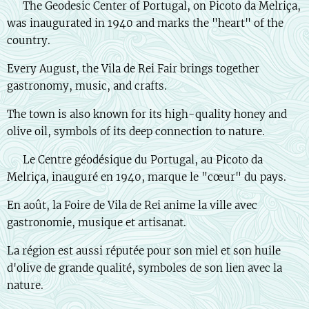
🇬🇧 The Geodesic Center of Portugal, on Picoto da Melriça,
was inaugurated in 1940 and marks the "heart" of the
country.
Every August, the Vila de Rei Fair brings together
gastronomy, music, and crafts.
The town is also known for its high-quality honey and
olive oil, symbols of its deep connection to nature.
🇫🇷 Le Centre géodésique du Portugal, au Picoto da
Melriça, inauguré en 1940, marque le "cœur" du pays.
En août, la Foire de Vila de Rei anime la ville avec
gastronomie, musique et artisanat.
La région est aussi réputée pour son miel et son huile
d'olive de grande qualité, symboles de son lien avec la
nature.