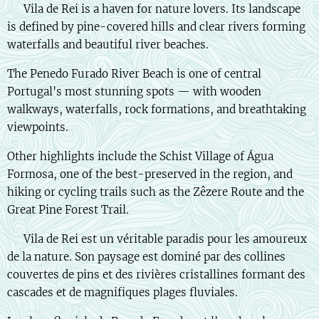
🇬🇧 Vila de Rei is a haven for nature lovers. Its landscape
is defined by pine-covered hills and clear rivers forming
waterfalls and beautiful river beaches.
The Penedo Furado River Beach is one of central
Portugal's most stunning spots — with wooden
walkways, waterfalls, rock formations, and breathtaking
viewpoints.
Other highlights include the Schist Village of Água
Formosa, one of the best-preserved in the region, and
hiking or cycling trails such as the Zêzere Route and the
Great Pine Forest Trail.
🇫🇷 Vila de Rei est un véritable paradis pour les amoureux
de la nature. Son paysage est dominé par des collines
couvertes de pins et des rivières cristallines formant des
cascades et de magnifiques plages fluviales.