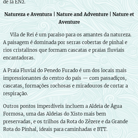
de la EN2.
Natureza e Aventura | Nature and Adventure | Nature et
Aventure
🇵🇹 Vila de Rei é um paraíso para os amantes da natureza.
A paisagem é dominada por serras cobertas de pinhal e
rios cristalinos que formam cascatas e praias fluviais
encantadoras.
A Praia Fluvial do Penedo Furado é um dos locais mais
impressionantes do centro do país — com passadiços,
cascatas, formações rochosas e miradouros de cortar a
respiração.
Outros pontos imperdíveis incluem a Aldeia de Água
Formosa, uma das Aldeias do Xisto mais bem
preservadas, e os trilhos da Rota do Zêzere e da Grande
Rota do Pinhal, ideais para caminhadas e BTT.