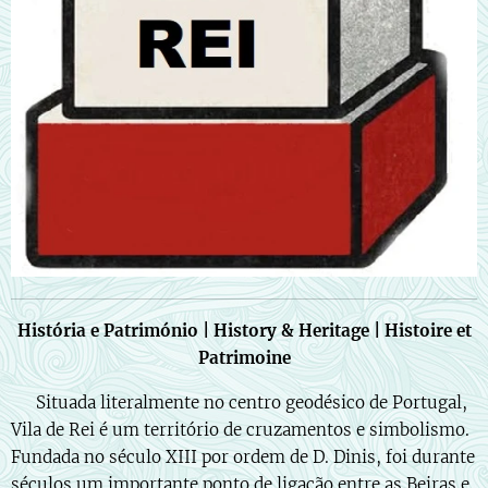
História e Património | History & Heritage | Histoire et
Patrimoine
🇵🇹 Situada literalmente no centro geodésico de Portugal,
Vila de Rei é um território de cruzamentos e simbolismo.
Fundada no século XIII por ordem de D. Dinis, foi durante
séculos um importante ponto de ligação entre as Beiras e