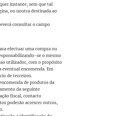
lquer instante, sem que tal
gina, ou noutra destinada ao
, deverá consultar o campo
 para efectuar uma compra ou
, responsabilizando-se o mesmo
 ao utilizador, com o propósito
ma eventual encomenda. Em
io de terceiros.
e encomenda de produtos da
atamento da seguinte
ção fiscal, contacto
ntos poderão acrescer outros,
o.