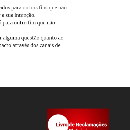
ados para outros fins que não
 a sua intenção.
á para outro fim que não
cer alguma questão quanto ao
tacto através dos canais de