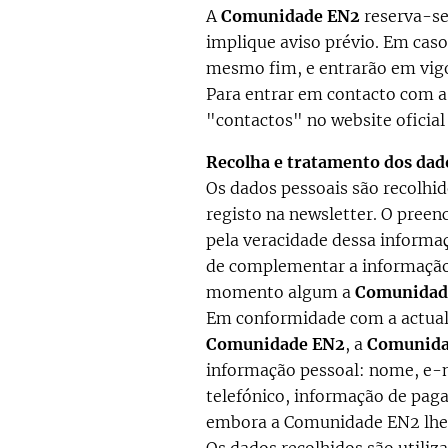
A
Comunidade EN2
reserva-se 
implique aviso prévio. Em caso
mesmo fim, e entrarão em vigo
Para entrar em contacto com 
"contactos" no website oficia
Recolha e tratamento dos dad
Os dados pessoais são recolhi
registo na newsletter. O preen
pela veracidade dessa informa
de complementar a informação
momento algum a
Comunidad
Em conformidade com a actual 
Comunidade EN2
, a
Comunida
informação pessoal: nome, e-ma
telefónico, informação de paga
embora a Comunidade EN2 lhes 