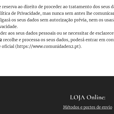
reserva ao direito de proceder ao tratamento dos seus d
lítica de Privacidade, mas nunca sem antes lhe comunicar
lgará os seus dados sem autorização prévia, nem os usar
ivacidade.
eder aos seus dados pessoais ou se necessitar de esclare
2
recolhe e processa os seus dados, poderá entrar em con
e oficial (https://www.comunidaden2.pt).
LOJA Online:
Métodos e portes de envio