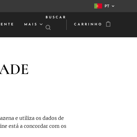
PT
BUSCAR
IENTE
MAIS
CARRINHO
DADE
azena e utiliza os dados de
ine está a concordar com os