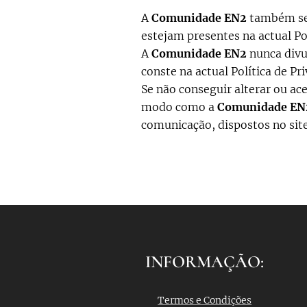
A
Comunidade EN2
também se 
estejam presentes na actual Po
A
Comunidade EN2
nunca divu
conste na actual Política de Pr
Se não conseguir alterar ou ac
modo como a
Comunidade EN
comunicação, dispostos no sit
INFORMAÇÃO:
Termos e Condições