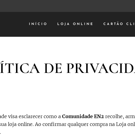
INÍCIO
LOJA ONLINE
CARTÃO CL
ÍTICA DE PRIVACI
dade visa esclarecer como a
Comunidade EN2
recolhe, arm
a loja online. Ao confirmar qualquer compra na Loja onl
.