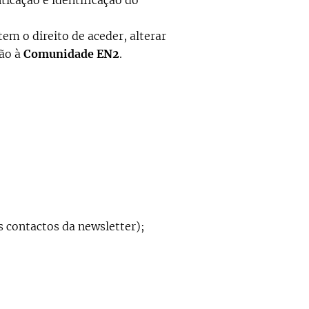
ticação e identificação do
em o direito de aceder, alterar
ção à
Comunidade EN2
.
s contactos da newsletter);