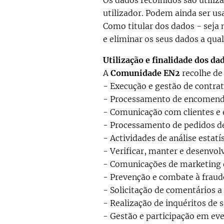
Os dados recolhidos são utiliza
utilizador. Podem ainda ser usad
Como titular dos dados - seja 
e eliminar os seus dados a qu
Utilização e finalidade dos da
A
Comunidade EN2
recolhe de
- Execução e gestão de contra
- Processamento de encomend
- Comunicação com clientes e 
- Processamento de pedidos d
- Actividades de análise estatís
- Verificar, manter e desenvolv
- Comunicações de marketing di
- Prevenção e combate à fraud
- Solicitação de comentários a
- Realização de inquéritos de s
- Gestão e participação em ev