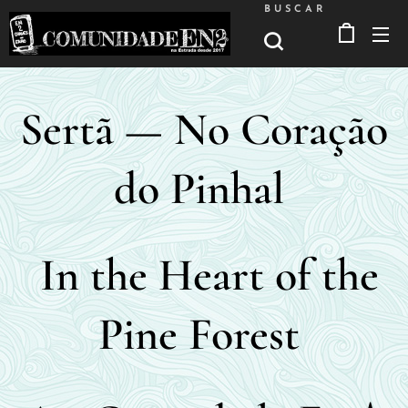
BUSCAR
Sertã — No Coração
do Pinhal
In the Heart of the
Pine Forest