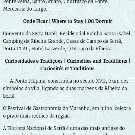
Ponte Velha, Santo Amaro, Churrasco da Ponte,
Mercearia do Largo.
Onde Ficar | Where to Stay | Où Dormir
Convento da Sertã Hotel, Residencial Rainha Santa Isabel,
Camping da Ribeira Grande, Casas de Campo da Sertã,
Porta 10 AL, Hotel Larverde, O terraço da Ribeira.
Curiosidades e Tradições | Curiosities and Traditions |
Curiosités et Traditions
🇵🇹 A Ponte Filipina, construída no século XVII, é um dos
símbolos da vila, ligando as duas margens da Ribeira da
Sertã.
O Festival de Gastronomia do Maranho, em julho, celebra
o prato mais icónico da região.
A Floresta Nacional de Sertã é uma das mais antigas do