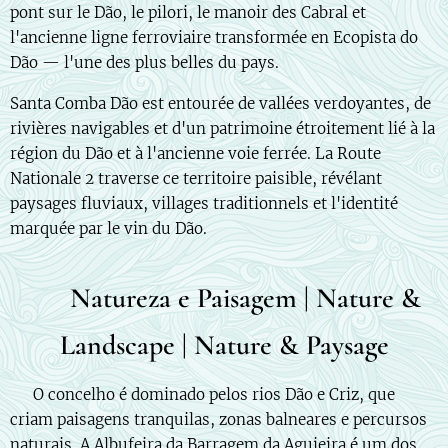
pont sur le Dão, le pilori, le manoir des Cabral et
l'ancienne ligne ferroviaire transformée en Ecopista do
Dão — l'une des plus belles du pays.
Santa Comba Dão est entourée de vallées verdoyantes, de
rivières navigables et d'un patrimoine étroitement lié à la
région du Dão et à l'ancienne voie ferrée. La Route
Nationale 2 traverse ce territoire paisible, révélant
paysages fluviaux, villages traditionnels et l'identité
marquée par le vin du Dão.
🌄 Natureza e Paisagem | Nature &
Landscape | Nature & Paysage
🇵🇹 O concelho é dominado pelos rios Dão e Criz, que
criam paisagens tranquilas, zonas balneares e percursos
naturais. A Albufeira da Barragem da Aguieira é um dos