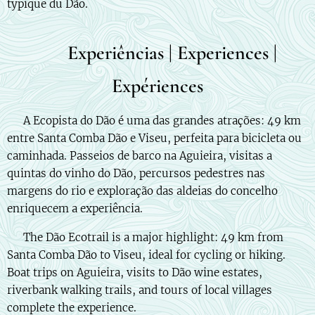
typique du Dão.
🚶 Experiências | Experiences |
Expériences
🇵🇹 A Ecopista do Dão é uma das grandes atrações: 49 km
entre Santa Comba Dão e Viseu, perfeita para bicicleta ou
caminhada. Passeios de barco na Aguieira, visitas a
quintas do vinho do Dão, percursos pedestres nas
margens do rio e exploração das aldeias do concelho
enriquecem a experiência.
🇬🇧 The Dão Ecotrail is a major highlight: 49 km from
Santa Comba Dão to Viseu, ideal for cycling or hiking.
Boat trips on Aguieira, visits to Dão wine estates,
riverbank walking trails, and tours of local villages
complete the experience.