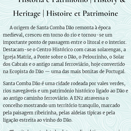
Heritage | Histoire et Patrimoine
🇵🇹 A origem de Santa Comba Dão remonta à época
medieval, cresceu em torno do rio e tornou-se um
importante ponto de passagem entre o litoral e o interior.
Destacam-se o Centro Histórico com casas solarengas, a
Igreja Matriz, a Ponte sobre o Dão, o Pelourinho, o Solar
dos Cabrais e o antigo ramal ferroviário, hoje convertido
na Ecopista do Dão — uma das mais bonitas de Portugal.
Santa Comba Dão é uma cidade rodeada por vales verdes,
rios navegáveis e um património histórico ligado ao Dão e
ao antigo caminho ferroviário. A EN2 atravessa o
concelho mostrando um território tranquilo, marcado
pela paisagem ribeirinha, pelas aldeias típicas e pela
ligação estreita ao vinho do Dão.