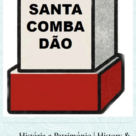
🏛️ História e Património | History &