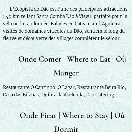
🇫🇷 L'Ecopista do Dão est l'une des principales attractions
: 49 km reliant Santa Comba Dão à Viseu, parfaite pour le
vélo ou la randonnée. Balades en bateau sur l'Aguieira,
visites de domaines viticoles du Dão, sentiers le long du
fleuve et découverte des villages complètent le séjour.
🍽️ Onde Comer | Where to Eat | Où
Manger
Restaurante O Cantinho, O Lagar, Restaurante Beira Rio,
Casa das Bifanas, Quinta da Abelenda, Dão Catering.
🛌 Onde Ficar | Where to Stay | Où
Dormir