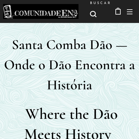
BUSCAR
Santa Comba Dão —
Onde o Dão Encontra a
História
Where the Dão
Meets History