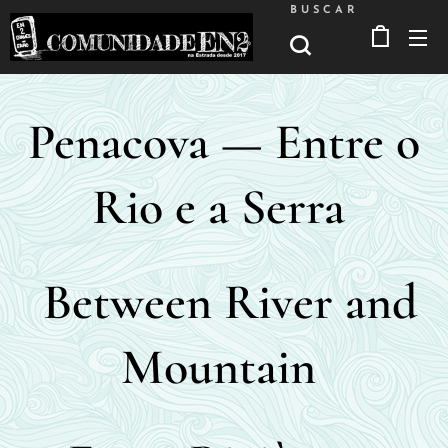
BUSCAR
Penacova — Entre o
Rio e a Serra
Between River and
Mountain