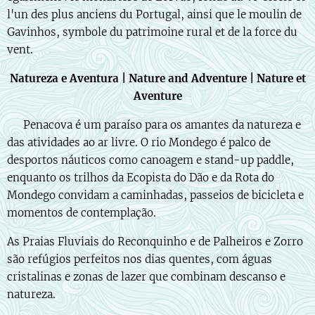
l'un des plus anciens du Portugal, ainsi que le moulin de
Gavinhos, symbole du patrimoine rural et de la force du
vent.
Natureza e Aventura | Nature and Adventure | Nature et
Aventure
🇵🇹 Penacova é um paraíso para os amantes da natureza e
das atividades ao ar livre. O rio Mondego é palco de
desportos náuticos como canoagem e stand-up paddle,
enquanto os trilhos da Ecopista do Dão e da Rota do
Mondego convidam a caminhadas, passeios de bicicleta e
momentos de contemplação.
As Praias Fluviais do Reconquinho e de Palheiros e Zorro
são refúgios perfeitos nos dias quentes, com águas
cristalinas e zonas de lazer que combinam descanso e
natureza.