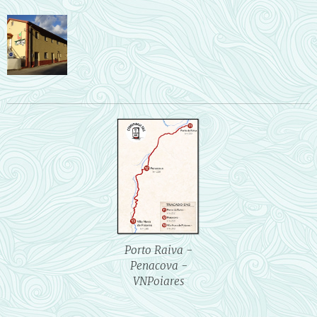
Porto Raiva -
Penacova -
VNPoiares