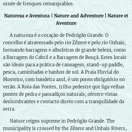
ornée de fresques remarquables.
Natureza e Aventura | Nature and Adventure | Nature et
Aventure
🇵🇹 A natureza é o coração de Pedrógão Grande. O
concelho é atravessado pelo rio Zêzere e pelo rio Unhais,
formando barragens e albufeiras de grande beleza, como
a Barragem do Cabril e a Barragem de Bouçã. Estes locais
são ideais para a prática de canoagem, stand-up paddle,
pesca, caminhadas e banhos de sol. A Praia Fluvial do
Mosteiro, com bandeira azul, é um ponto obrigatório no
verão. A Rota das Pontes, trilho pedestre que liga velhas
pontes de pedra e passadiços naturais, oferece vistas
deslumbrantes e contacto direto com a tranquilidade da
serra.
🇬🇧 Nature reigns supreme in Pedrógão Grande. The
municipality is crossed by the Zêzere and Unhais Rivers,