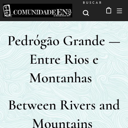
BUSCAR
Pedrógão Grande —
Entre Rios e
Montanhas
Between Rivers and
Mountains