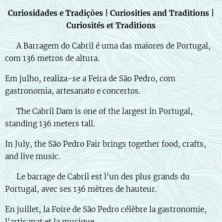
Curiosidades e Tradições | Curiosities and Traditions |
Curiosités et Traditions
🇵🇹 A Barragem do Cabril é uma das maiores de Portugal,
com 136 metros de altura.
Em julho, realiza-se a Feira de São Pedro, com
gastronomia, artesanato e concertos.
🇬🇧 The Cabril Dam is one of the largest in Portugal,
standing 136 meters tall.
In July, the São Pedro Fair brings together food, crafts,
and live music.
🇫🇷 Le barrage de Cabril est l'un des plus grands du
Portugal, avec ses 136 mètres de hauteur.
En juillet, la Foire de São Pedro célèbre la gastronomie,
l'artisanat et la musique.