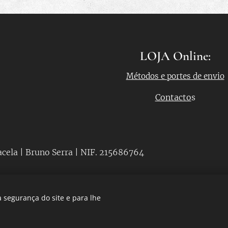
LOJA Online:
Métodos e portes de envio
Contacto
s
acela | Bruno Serra | NIF. 215686764
 segurança do site e para lhe