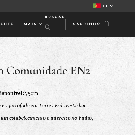
PT
BUSCAR
IENTE
MAIS
CARRINHO
o Comunidade EN2
isponível:
750ml
e engarrafado em Torres Vedras-Lisboa
 um estabelecimento e interesse no Vinho,