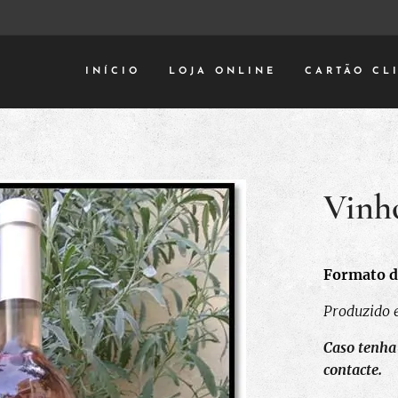
INÍCIO
LOJA ONLINE
CARTÃO CL
Vinh
Formato d
Produzido 
Caso tenha
contacte.