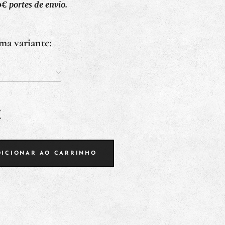
€ portes de envio.
ma variante:
€
DICIONAR AO CARRINHO