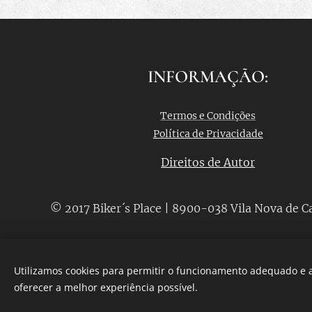
INFORMAÇÃO:
Termos e Condições
Política de Privacidade
Direitos de Autor
© 2017 Biker´s Place | 8900-038 Vila Nova de C
Utilizamos cookies para permitir o funcionamento adequado e a
oferecer a melhor experiência possível.
Desenvolvido por
Webnode
Cookies