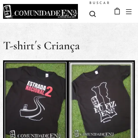
BUSCAR
T-shirt´s Criança