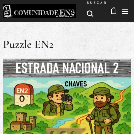
BUSCAR
Puzzle EN2