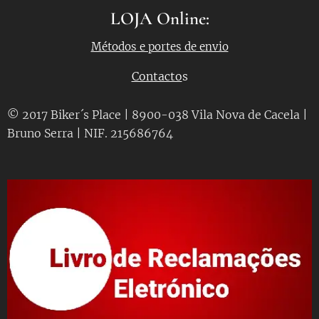
LOJA Online:
Métodos e portes de envio
Contacto
s
© 2017 Biker´s Place | 8900-038 Vila Nova de Cacela |
Bruno Serra | NIF. 215686764