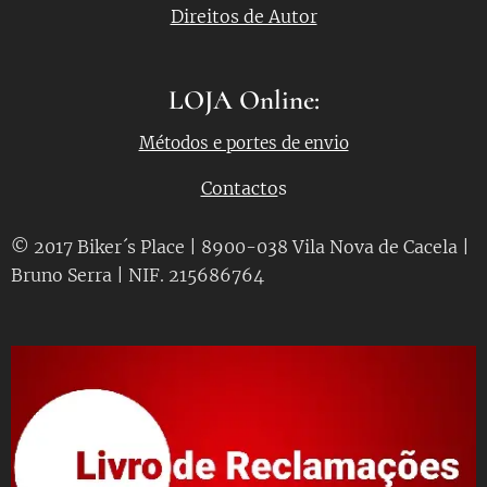
Direitos de Autor
LOJA Online:
Métodos e portes de envio
Contacto
s
© 2017 Biker´s Place | 8900-038 Vila Nova de Cacela |
Bruno Serra | NIF. 215686764