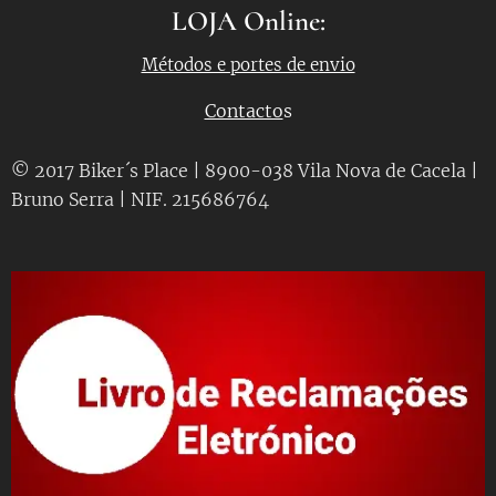
LOJA Online:
Métodos e portes de envio
Contacto
s
© 2017 Biker´s Place | 8900-038 Vila Nova de Cacela |
Bruno Serra | NIF. 215686764