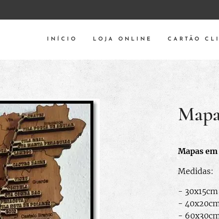
INÍCIO
LOJA ONLINE
CARTÃO CL
Mapa
Mapas em
Medidas:
- 30x15cm 
- 40x20cm 
- 60x30cm 