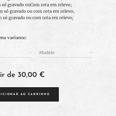
 só gravado ouCom rota em relevo;
m só gravado ou com rota em relevo;
m só gravado ou com rota em relevo;
ma variante:
Modelo
ir de
30,00
€
DICIONAR AO CARRINHO