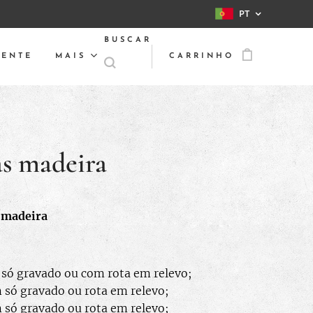
PT
BUSCAR
IENTE
MAIS
CARRINHO
s madeira
 madeira
só gravado ou com rota em relevo;
só gravado ou rota em relevo;
só gravado ou rota em relevo;