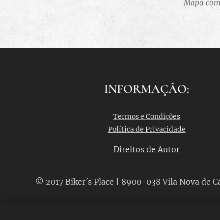
Mapa com 
Rota
8
4
INFORMAÇÃO:
Termos e Condições
Política de Privacidade
Direitos de Autor
© 2017 Biker´s Place | 8900-038 Vila Nova de C