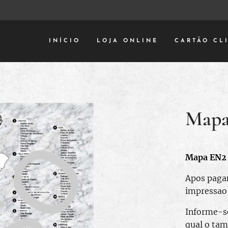
INÍCIO
LOJA ONLINE
CARTÃO CL
Mapa
Mapa EN2 
Apos pagam
impressao
Informe-se
qual o ta