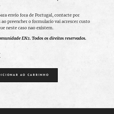
.
para envio fora de Portugal, contacte por
s ao preencher o formulario vai acrescer custo
que neste caso nao existem.
omunidade EN2.
Todos os direitos reservados.
€
DICIONAR AO CARRINHO