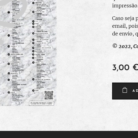
impressão
Caso seja 
email, poi
de envio, 
© 2022, C
3,00
A