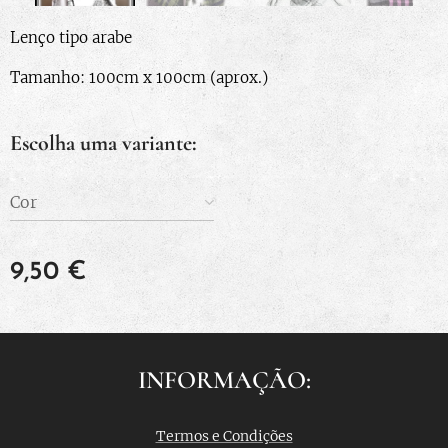
Lenço tipo arabe
Tamanho: 100cm x 100cm (aprox.)
Escolha uma variante:
Cor
9,50
€
INFORMAÇÃO:
Termos e Condições