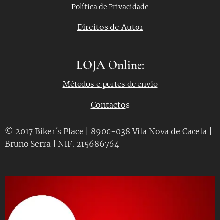
Política de Privacidade
Direitos de Autor
LOJA Online:
Métodos e portes de envio
Contacto
s
© 2017 Biker´s Place | 8900-038 Vila Nova de Cacela |
Bruno Serra | NIF. 215686764