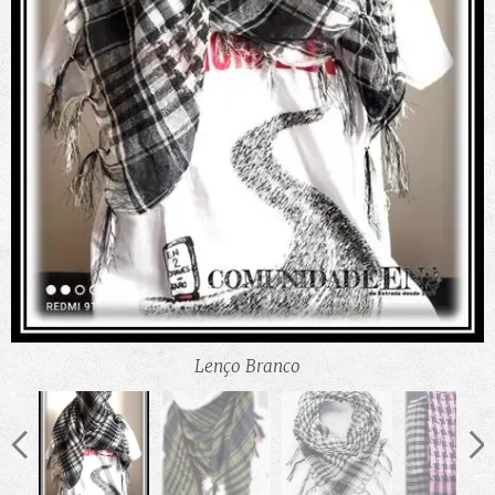
Lenço Branco
Lenço Verde