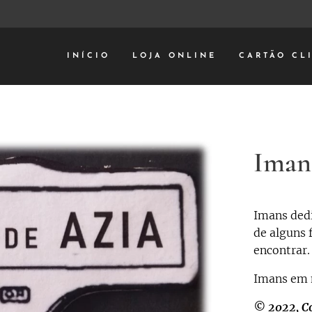
INÍCIO
LOJA ONLINE
CARTÃO CL
Imans
Imans dedi
de alguns
encontrar.
Imans em 
© 2022, Co