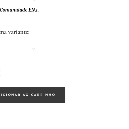
a Comunidade EN2.
ma variante:
e
€
DICIONAR AO CARRINHO