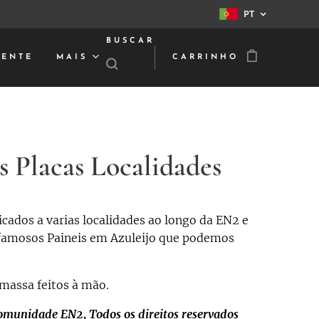
PT
BUSCAR
IENTE
MAIS
CARRINHO
 Placas Localidades
cados a varias localidades ao longo da EN2 e
 famosos Paineis em Azuleijo que podemos
massa feitos à mão.
munidade EN2, Todos os direitos reservados