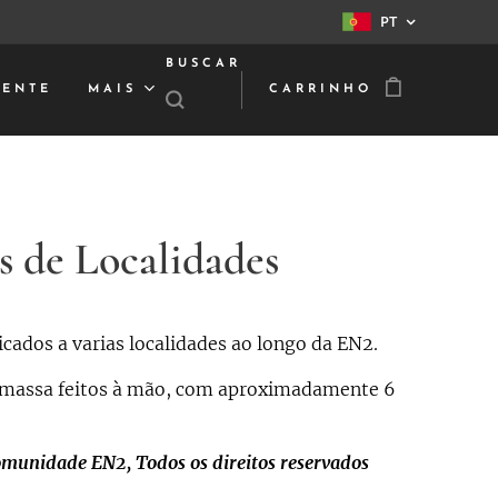
PT
BUSCAR
IENTE
MAIS
CARRINHO
 de Localidades
cados a varias localidades ao longo da EN2.
massa feitos à mão, com aproximadamente 6
munidade EN2, Todos os direitos reservados