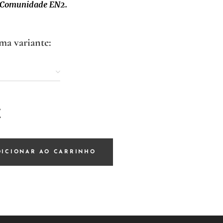
a Comunidade EN2.
ma variante:
e
€
DICIONAR AO CARRINHO