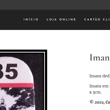
INÍCIO
LOJA ONLINE
CARTÃO CL
Imans
Imans dedi
Imans em 
x 3cm.
© 2021, Co