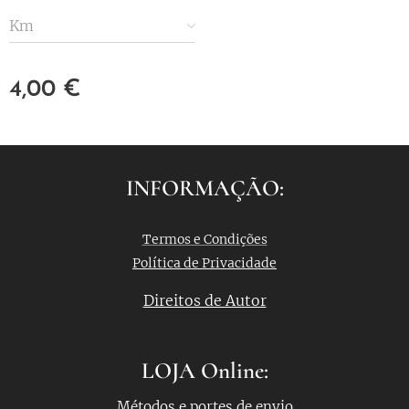
Km
4,00
€
INFORMAÇÃO:
Termos e Condições
Política de Privacidade
Direitos de Autor
LOJA Online:
Métodos e portes de envio