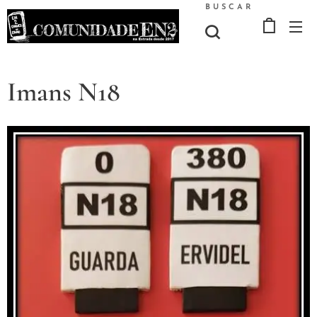
BUSCAR
Imans N18