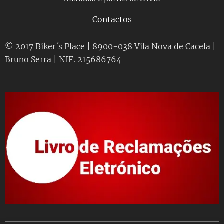
Contacto
s
© 2017 Biker´s Place | 8900-038 Vila Nova de Cacela |
Bruno Serra | NIF. 215686764