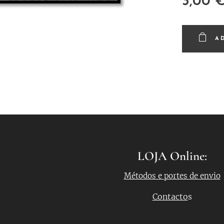
3,00
A
LOJA Online:
Métodos e portes de envio
Contacto
s