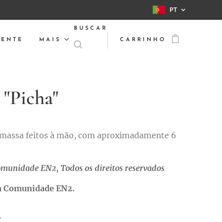
PT
BUSCAR
IENTE
MAIS
CARRINHO
 "Picha"
massa feitos à mão, com aproximadamente 6
munidade EN2, Todos os direitos reservados
la Comunidade EN2.