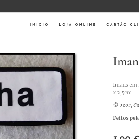
INÍCIO
LOJA ONLINE
CARTÃO CL
Iman
Imans em 
x 2,5cm.
© 2021, Co
Feitos pe