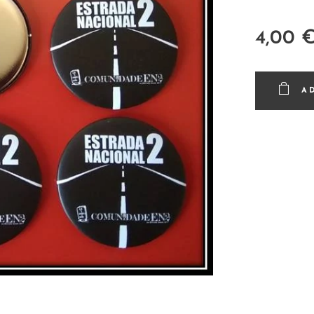
4,00
A