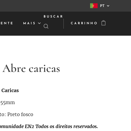
PT
BUSCAR
IENTE
MAIS
CARRINHO
 Abre caricas
 Caricas
: 55mm
o: Preto fosco
omunidade EN2
Todos os direitos reservados.