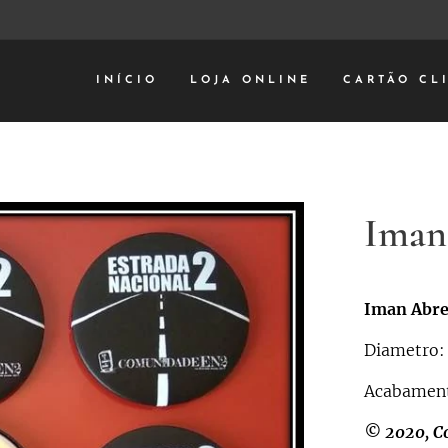
INÍCIO
LOJA ONLINE
CARTÃO CL
Iman
Iman Abre
Diametro
Acabament
© 2020, C