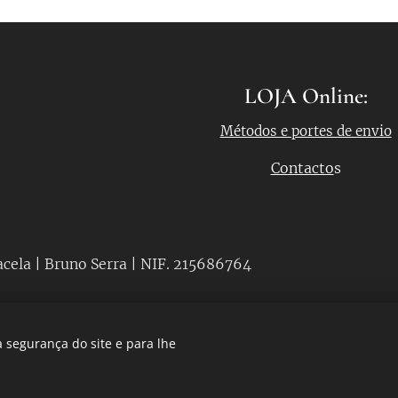
LOJA Online:
Métodos e portes de envio
Contacto
s
acela | Bruno Serra | NIF. 215686764
 segurança do site e para lhe