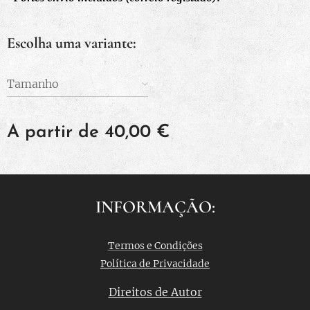
Escolha uma variante:
Tamanho
A partir de
40,00
€
INFORMAÇÃO:
Termos e Condições
Política de Privacidade
Direitos de Autor