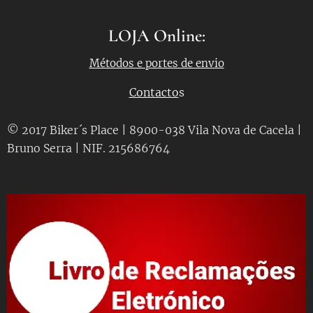
LOJA Online:
Métodos e portes de envio
Contacto
s
© 2017 Biker´s Place | 8900-038 Vila Nova de Cacela |
Bruno Serra | NIF. 215686764