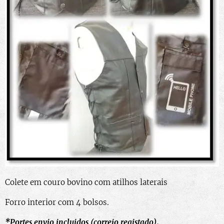
Colete em couro bovino com atilhos laterais
Forro interior com 4 bolsos.
*Portes envio incluidos (correio registado).