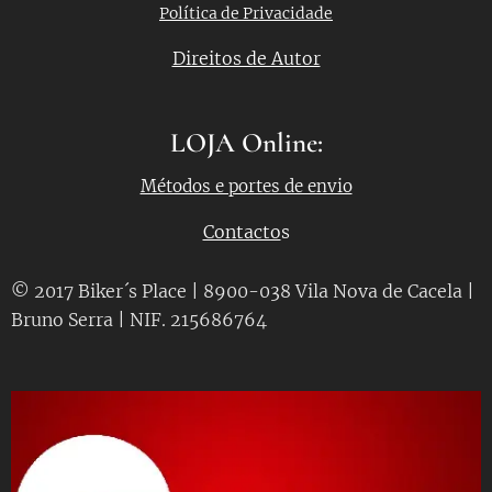
Política de Privacidade
Direitos de Autor
LOJA Online:
Métodos e portes de envio
Contacto
s
© 2017 Biker´s Place | 8900-038 Vila Nova de Cacela |
Bruno Serra | NIF. 215686764