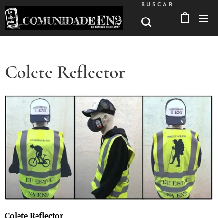
BUSCAR
Colete Reflector
Colete Reflector