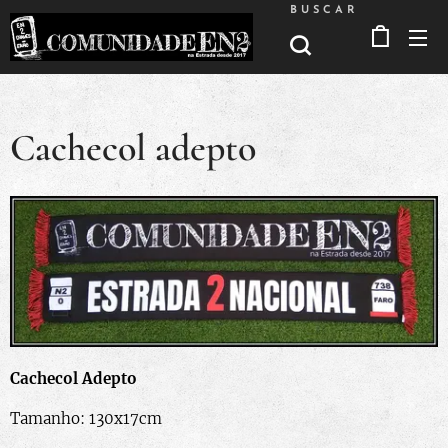
BUSCAR
Cachecol adepto
Cachecol Adepto
Tamanho: 130x17cm