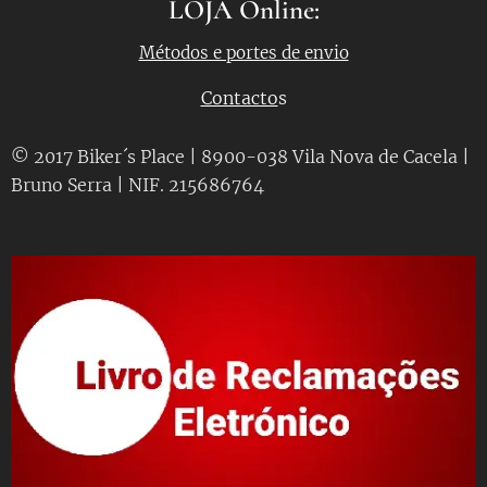
LOJA Online:
Métodos e portes de envio
Contacto
s
© 2017 Biker´s Place | 8900-038 Vila Nova de Cacela |
Bruno Serra | NIF. 215686764