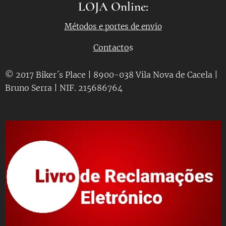
LOJA Online:
Métodos e portes de envio
Contacto
s
© 2017 Biker´s Place | 8900-038 Vila Nova de Cacela |
Bruno Serra | NIF. 215686764