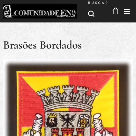
BUSCAR
Brasões Bordados