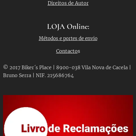
Direitos de Autor
LOJA Online:
Métodos e portes de envio
Contacto
s
© 2017 Biker´s Place | 8900-038 Vila Nova de Cacela |
Bruno Serra | NIF. 215686764