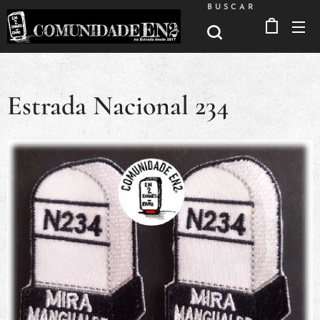
BUSCAR
Estrada Nacional 234