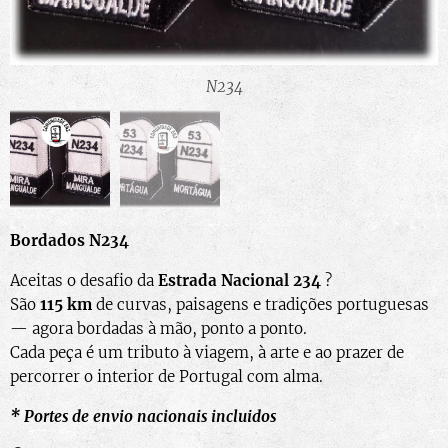
N234_Km53
N234
Bordados N234
Aceitas o desafio da
Estrada Nacional 234
?
São
115 km
de curvas, paisagens e tradições portuguesas
— agora bordadas à mão, ponto a ponto.
Cada peça é um tributo à viagem, à arte e ao prazer de
percorrer o interior de Portugal com alma.
* Portes de envio nacionais incluidos