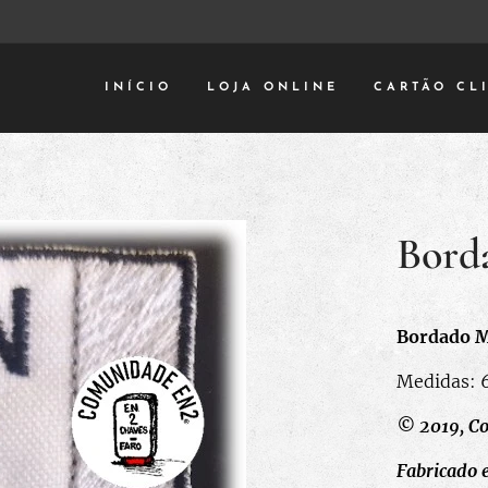
INÍCIO
LOJA ONLINE
CARTÃO CL
Bord
Bordado 
Medidas: 6
© 2019, C
Fabricado 