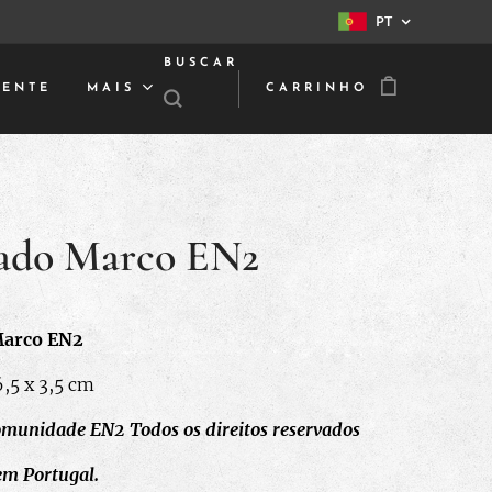
PT
BUSCAR
IENTE
MAIS
CARRINHO
ado Marco EN2
Marco EN2
,5 x 3,5 cm
omunidade EN2
Todos os direitos reservados
em Portugal.