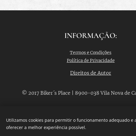
INFORMAÇÃO:
Termos e Condições
Política de Privacidade
Direitos de Autor
© 2017 Biker´s Place | 8900-038 Vila Nova de C
Utilizamos cookies para permitir o funcionamento adequado e a
oferecer a melhor experiência possível.
Desenvolvido por
Webnode
Cookies