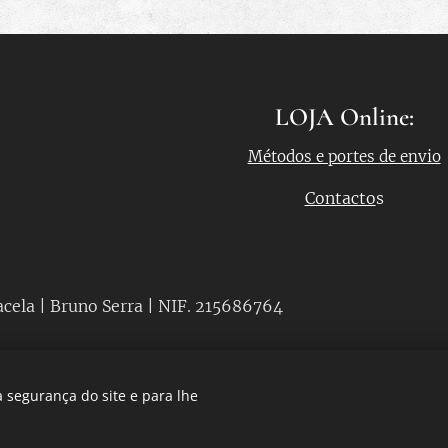
LOJA Online:
Métodos e portes de envio
Contacto
s
acela | Bruno Serra | NIF. 215686764
 segurança do site e para lhe