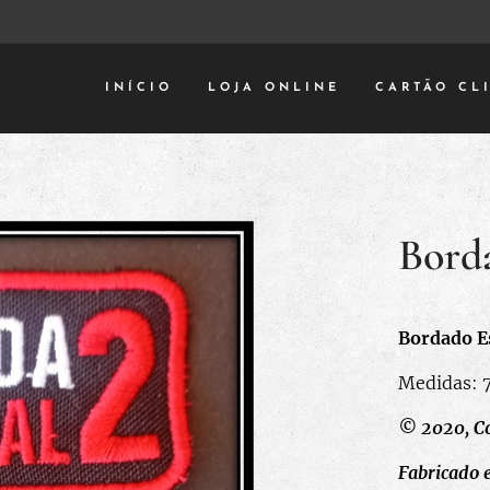
INÍCIO
LOJA ONLINE
CARTÃO CL
Bord
Bordado E
Medidas: 7
© 2020, Co
Fabricado 