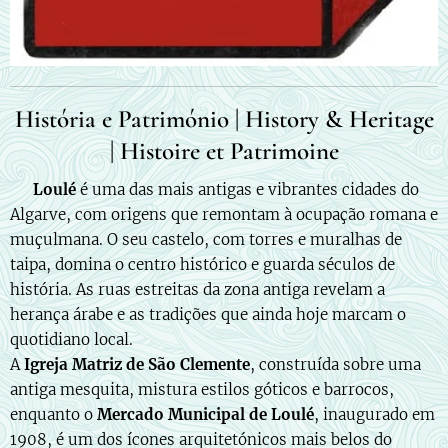
História e Património | History & Heritage
| Histoire et Patrimoine
🇵🇹
Loulé
é uma das mais antigas e vibrantes cidades do
Algarve, com origens que remontam à ocupação romana e
muçulmana. O seu castelo, com torres e muralhas de
taipa, domina o centro histórico e guarda séculos de
história. As ruas estreitas da zona antiga revelam a
herança árabe e as tradições que ainda hoje marcam o
quotidiano local.
A
Igreja Matriz de São Clemente
, construída sobre uma
antiga mesquita, mistura estilos góticos e barrocos,
enquanto o
Mercado Municipal de Loulé
, inaugurado em
1908, é um dos ícones arquitetónicos mais belos do