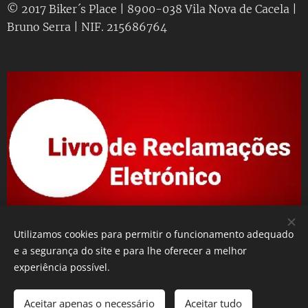
© 2017 Biker´s Place | 8900-038 Vila Nova de Cacela |
Bruno Serra | NIF. 215686764
Utilizamos cookies para permitir o funcionamento adequado
e a segurança do site e para lhe oferecer a melhor
experiência possível.
Desenvolvido por
Webnode
Cookies
Idiomas
Aceitar apenas o necessário
Aceitar tudo