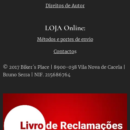
Direitos de Autor
LOJA Online:
Métodos e portes de envio
Contacto
s
© 2017 Biker´s Place | 8900-038 Vila Nova de Cacela |
Bruno Serra | NIF. 215686764