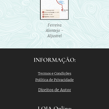
Ferreira
Alentejo -
Aljustrel
INFORMAÇÃO:
Termos e Condições
Política de Privacidade
Direitos de Autor
LOJA Online: