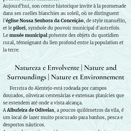
Aujourd'hui, son centre historique invite à la promenade
dans ses ruelles blanchies au soleil, où se distinguent
l'
église Nossa Senhora da Conceição
, de style manuélin,
et le
pilori
, symbole du pouvoir municipal d'autrefois.
Le
musée municipal
présente des objets du quotidien
rural, témoignant du lien profond entre la population et
la terre.
Natureza e Envolvente | Nature and
Surroundings | Nature et Environnement
🇵🇹 Ferreira do Alentejo está rodeada por campos
dourados, oliveiras centenárias e extensas planícies que
se estendem até onde a vista alcança.
A
Albufeira de Odivelas
, a poucos quilómetros da vila, é
um local de lazer muito procurado para banhos, pesca e
desportos náuticos.