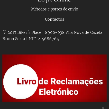
Métodos e portes de envio
Contacto
s
© 2017 Biker´s Place | 8900-038 Vila Nova de Cacela |
Bruno Serra | NIF. 215686764