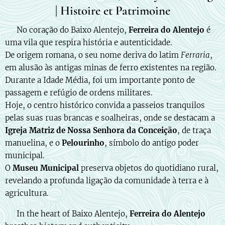
| Histoire et Patrimoine
🇵🇹 No coração do Baixo Alentejo,
Ferreira do Alentejo
é
uma vila que respira história e autenticidade.
De origem romana, o seu nome deriva do latim
Ferraria
,
em alusão às antigas minas de ferro existentes na região.
Durante a Idade Média, foi um importante ponto de
passagem e refúgio de ordens militares.
Hoje, o centro histórico convida a passeios tranquilos
pelas suas ruas brancas e soalheiras, onde se destacam a
Igreja Matriz de Nossa Senhora da Conceição
, de traça
manuelina, e o
Pelourinho
, símbolo do antigo poder
municipal.
O
Museu Municipal
preserva objetos do quotidiano rural,
revelando a profunda ligação da comunidade à terra e à
agricultura.
🇬🇧 In the heart of Baixo Alentejo,
Ferreira do Alentejo