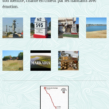
son identité, chanté en chœur par les habitants avec
émotion.