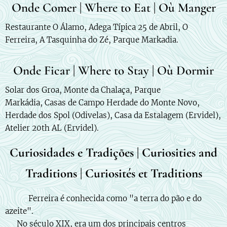
Onde Comer | Where to Eat | Où Manger
Restaurante O Álamo, Adega Típica 25 de Abril, O
Ferreira, A Tasquinha do Zé, Parque Markadia.
Onde Ficar | Where to Stay | Où Dormir
Solar dos Groa, Monte da Chalaça, Parque
Markádia, Casas de Campo Herdade do Monte Novo,
Herdade dos Spol (Odivelas), Casa da Estalagem (Ervidel),
Atelier 20th AL (Ervidel).
Curiosidades e Tradições | Curiosities and
Traditions | Curiosités et Traditions
🇵🇹 🌾 Ferreira é conhecida como "a terra do pão e do
azeite".
📜 No século XIX, era um dos principais centros