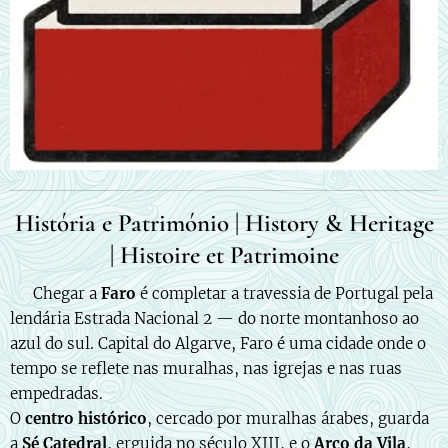
História e Património | History & Heritage
| Histoire et Patrimoine
🇵🇹 Chegar a
Faro
é completar a travessia de Portugal pela
lendária Estrada Nacional 2 — do norte montanhoso ao
azul do sul. Capital do Algarve, Faro é uma cidade onde o
tempo se reflete nas muralhas, nas igrejas e nas ruas
empedradas.
O
centro histórico
, cercado por muralhas árabes, guarda
a
Sé Catedral
, erguida no século XIII, e o
Arco da Vila
,