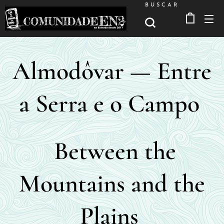
BUSCAR
Almodôvar — Entre
a Serra e o Campo
Between the
Mountains and the
Plains