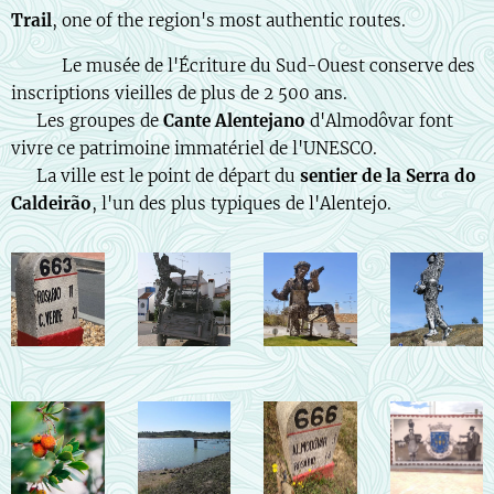
Trail
, one of the region's most authentic routes.
🇫🇷 📜 Le musée de l'Écriture du Sud-Ouest conserve des
inscriptions vieilles de plus de 2 500 ans.
🎶 Les groupes de
Cante Alentejano
d'Almodôvar font
vivre ce patrimoine immatériel de l'UNESCO.
🌳 La ville est le point de départ du
sentier de la Serra do
Caldeirão
, l'un des plus typiques de l'Alentejo.