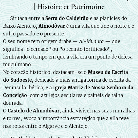
| Histoire et Patrimoine
🇵🇹 Situada entre a
Serra do Caldeirão
e as planícies do
Baixo Alentejo,
Almodôvar
é uma vila que une o norte e o
sul, o passado e o presente.
O seu nome tem origem árabe —
Al-Mudura
— que
significa "o cercado" ou "o recinto fortificado",
lembrando o tempo em que a vila era um ponto de defesa
muçulmano.
No coração histórico, destacam-se o
Museu da Escrita
do Sudoeste
, dedicado à mais antiga forma de escrita da
Península Ibérica, e a
Igreja Matriz de Nossa Senhora da
Conceição
, com azulejos seculares e painéis de talha
dourada.
O
Castelo de Almodôvar
, ainda visível nas suas muralhas
e torres, evoca a importância estratégica que a vila teve
nas rotas entre o Algarve e o Alentejo.