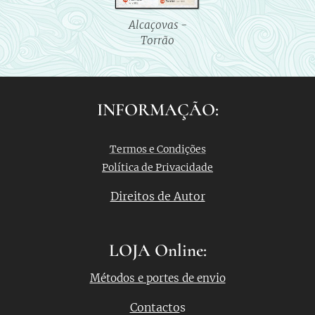
Alcaçovas -
Torrão
INFORMAÇÃO:
Termos e Condições
Política de Privacidade
Direitos de Autor
LOJA Online:
Métodos e portes de envio
Contacto
s