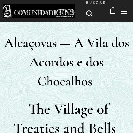
BUSCAR
Alcaçovas — A Vila dos
Acordos e dos
Chocalhos
The Village of
Treaties and Bells