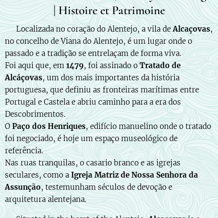
| Histoire et Patrimoine
🇵🇹 Localizada no coração do Alentejo, a vila de
Alcaçovas
,
no concelho de Viana do Alentejo, é um lugar onde o
passado e a tradição se entrelaçam de forma viva.
Foi aqui que, em
1479
, foi assinado o
Tratado de
Alcáçovas
, um dos mais importantes da história
portuguesa, que definiu as fronteiras marítimas entre
Portugal e Castela e abriu caminho para a era dos
Descobrimentos.
O
Paço dos Henriques
, edifício manuelino onde o tratado
foi negociado, é hoje um espaço museológico de
referência.
Nas ruas tranquilas, o casario branco e as igrejas
seculares, como a
Igreja Matriz de Nossa Senhora da
Assunção
, testemunham séculos de devoção e
arquitetura alentejana.